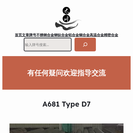
首页
文章
牌号
不锈钢
合金钢
钛合金
铝合金
铜合金
高温合金
精密合金
搜
索
有任何疑问欢迎指导交流
A681 Type D7