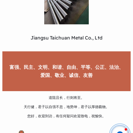
Jiangsu Taichuan Metal Co., Ltd
富强、民主、文明、和谐、自由、平等、公正、法治、
爱国、敬业、诚信、友善
道阻且长，行则将至。
天行健，君子以自强不息，地势坤，君子以厚德载物。
您好，欢迎到访，有任何疑问欢迎致电，祝愉快。