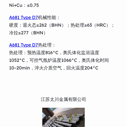
Ni+Cu：≤0.75
A681 Type D7
机械性能：
硬度：退火态≤262（BHN）；热处理≥63（HRC）；
冷拉≤277（BHN）
A681 Type D7
热处理：
热处理：预热温度816°C，奥氏体化盐浴温度
1052°C，可控气氛炉温度1066°C，奥氏体化时间
10~20min，淬火介质空气，回火温度204°C
江苏太川金属有限公司