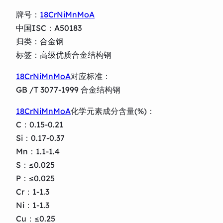
牌号：
18CrNiMnMoA
中国ISC：A50183
归类：合金钢
标签：高级优质合金结构钢
18CrNiMnMoA
对应标准：
GB /T 3077-1999 合金结构钢
18CrNiMnMoA
化学元素成分含量(%)：
C：0.15-0.21
Si：0.17-0.37
Mn：1.1-1.4
S：≤0.025
P：≤0.025
Cr：1-1.3
Ni：1-1.3
Cu：≤0.25