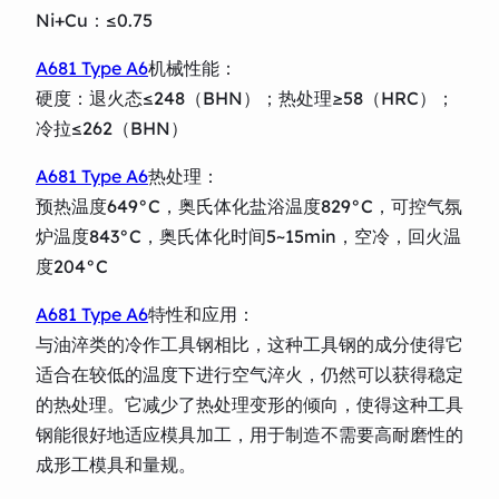
Ni+Cu：≤0.75
A681 Type A6
机械性能：
硬度：退火态≤248（BHN）；热处理≥58（HRC）；
冷拉≤262（BHN）
A681 Type A6
热处理：
预热温度649°C，奥氏体化盐浴温度829°C，可控气氛
炉温度843°C，奥氏体化时间5~15min，空冷，回火温
度204°C
A681 Type A6
特性和应用：
与油淬类的冷作工具钢相比，这种工具钢的成分使得它
适合在较低的温度下进行空气淬火，仍然可以获得稳定
的热处理。它减少了热处理变形的倾向，使得这种工具
钢能很好地适应模具加工，用于制造不需要高耐磨性的
成形工模具和量规。