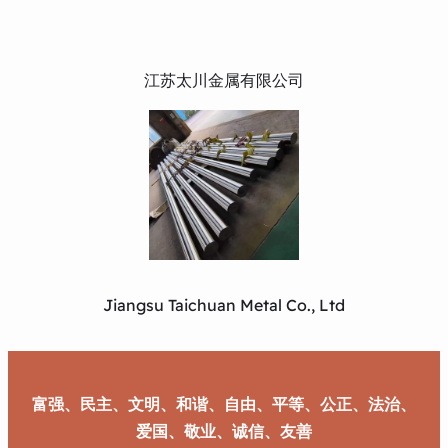
江苏太川金属有限公司
Jiangsu Taichuan Metal Co., Ltd
富强、民主、文明、和谐、自由、平等、公正、法治、
爱国、敬业、诚信、友善