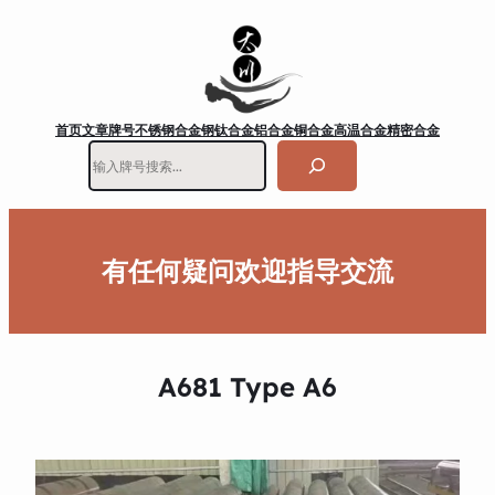
首页
文章
牌号
不锈钢
合金钢
钛合金
铝合金
铜合金
高温合金
精密合金
搜
索
有任何疑问欢迎指导交流
A681 Type A6