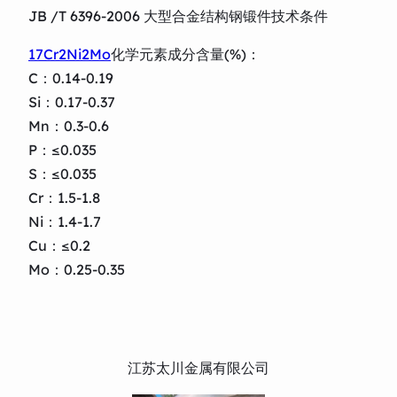
JB /T 6396-2006 大型合金结构钢锻件技术条件
17Cr2Ni2Mo
化学元素成分含量(%)：
C：0.14-0.19
Si：0.17-0.37
Mn：0.3-0.6
P：≤0.035
S：≤0.035
Cr：1.5-1.8
Ni：1.4-1.7
Cu：≤0.2
Mo：0.25-0.35
江苏太川金属有限公司