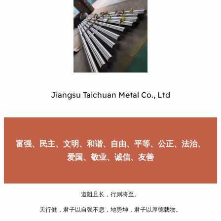
Jiangsu Taichuan Metal Co., Ltd
富强、民主、文明、和谐、自由、平等、公正、法治、
爱国、敬业、诚信、友善
道阻且长，行则将至。
天行健，君子以自强不息，地势坤，君子以厚德载物。