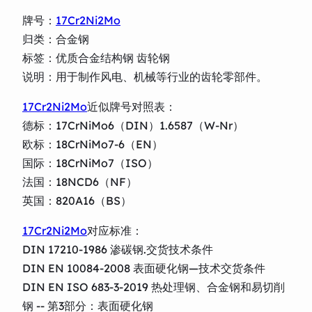
牌号：
17Cr2Ni2Mo
归类：合金钢
标签：优质合金结构钢 齿轮钢
说明：用于制作风电、机械等行业的齿轮零部件。
17Cr2Ni2Mo
近似牌号对照表：
德标：17CrNiMo6（DIN）1.6587（W-Nr）
欧标：18CrNiMo7-6（EN）
国际：18CrNiMo7（ISO）
法国：18NCD6（NF）
英国：820A16（BS）
17Cr2Ni2Mo
对应标准：
DIN 17210-1986 渗碳钢.交货技术条件
DIN EN 10084-2008 表面硬化钢—技术交货条件
DIN EN ISO 683-3-2019 热处理钢、合金钢和易切削
钢 -- 第3部分：表面硬化钢