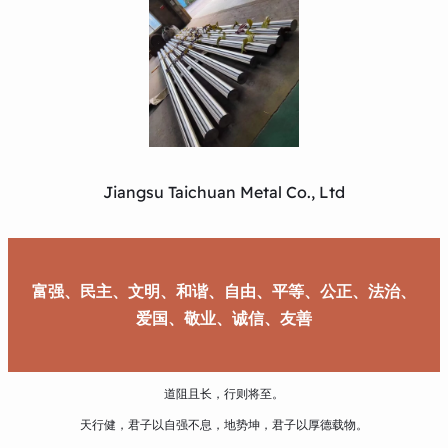
Jiangsu Taichuan Metal Co., Ltd
富强、民主、文明、和谐、自由、平等、公正、法治、
爱国、敬业、诚信、友善
道阻且长，行则将至。
天行健，君子以自强不息，地势坤，君子以厚德载物。