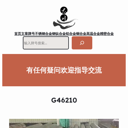
首页
文章
牌号
不锈钢
合金钢
钛合金
铝合金
铜合金
高温合金
精密合金
搜
索
有任何疑问欢迎指导交流
G46210