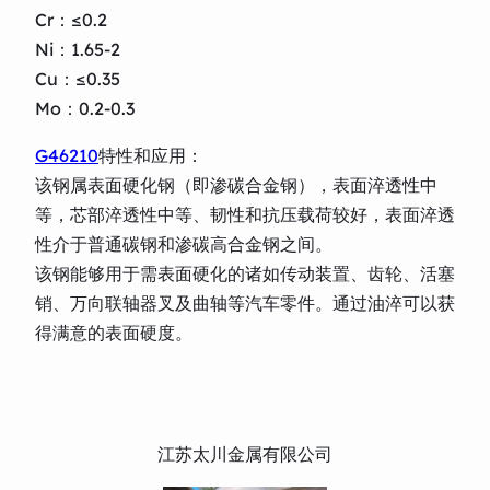
Cr：≤0.2
Ni：1.65-2
Cu：≤0.35
Mo：0.2-0.3
G46210
特性和应用：
该钢属表面硬化钢（即渗碳合金钢），表面淬透性中
等，芯部淬透性中等、韧性和抗压载荷较好，表面淬透
性介于普通碳钢和渗碳高合金钢之间。
该钢能够用于需表面硬化的诸如传动装置、齿轮、活塞
销、万向联轴器叉及曲轴等汽车零件。通过油淬可以获
得满意的表面硬度。
江苏太川金属有限公司