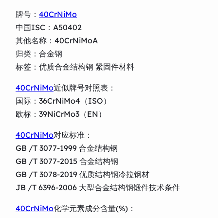
牌号：
40CrNiMo
中国ISC：A50402
其他名称：40CrNiMoA
归类：合金钢
标签：优质合金结构钢 紧固件材料
40CrNiMo
近似牌号对照表：
国际：36CrNiMo4（ISO）
欧标：39NiCrMo3（EN）
40CrNiMo
对应标准：
GB /T 3077-1999 合金结构钢
GB /T 3077-2015 合金结构钢
GB /T 3078-2019 优质结构钢冷拉钢材
JB /T 6396-2006 大型合金结构钢锻件技术条件
40CrNiMo
化学元素成分含量(%)：