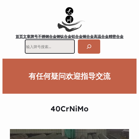
首页
文章
牌号
不锈钢
合金钢
钛合金
铝合金
铜合金
高温合金
精密合金
搜
索
有任何疑问欢迎指导交流
40CrNiMo