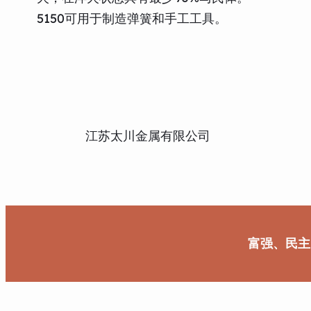
5150可用于制造弹簧和手工工具。
江苏太川金属有限公司
富强、民主