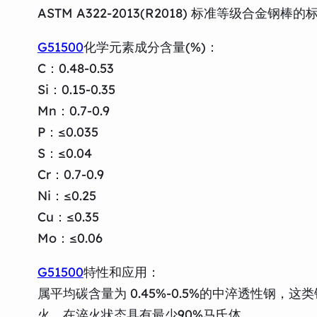
ASTM A322-2013(R2018) 标准等级合金钢棒
G51500
化学元素成分含量(%)：
C：0.48-0.53
Si：0.15-0.35
Mn：0.7-0.9
P：≤0.035
S：≤0.04
Cr：0.7-0.9
Ni：≤0.25
Cu：≤0.35
Mo：≤0.06
G51500
特性和应用：
属平均碳含量为 0.45%-0.5%的中淬透性钢
火，在淬火状态具有最少90%马氏体。