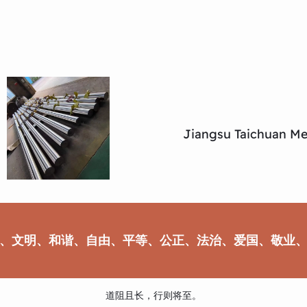
Jiangsu Taichuan Met
、文明、和谐、自由、平等、公正、法治、爱国、敬业
道阻且长，行则将至。