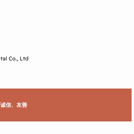
al Co., Ltd
、诚信、友善