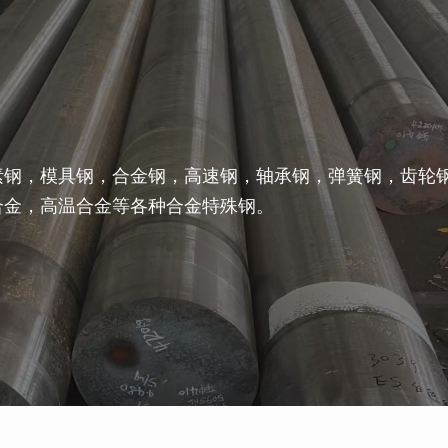
素钢，模具钢，合金钢，高速钢，轴承钢，弹簧钢，齿轮
合金，高温合金等各种合金特殊钢。