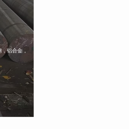
钢，铝合金，