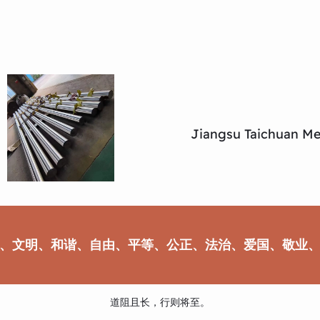
Jiangsu Taichuan Met
、文明、和谐、自由、平等、公正、法治、爱国、敬业
道阻且长，行则将至。