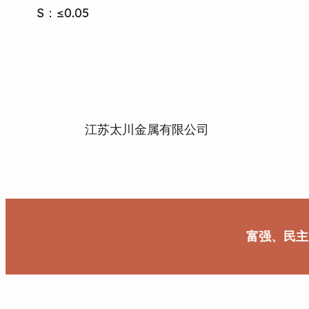
S：≤0.05
江苏太川金属有限公司
富强、民主