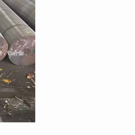
钢，铝合金，