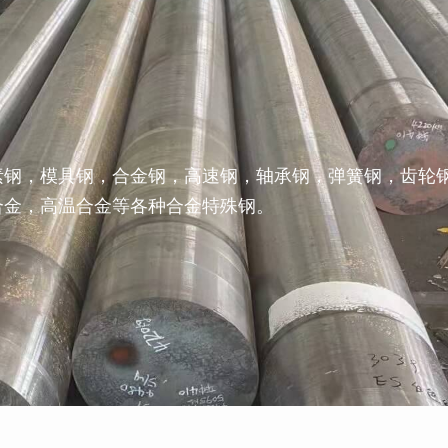
素钢，模具钢，合金钢，高速钢，轴承钢，弹簧钢，齿轮
合金，高温合金等各种合金特殊钢。