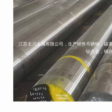
江苏太川金属有限公司，生产销售不锈钢，碳
钛合金，铜