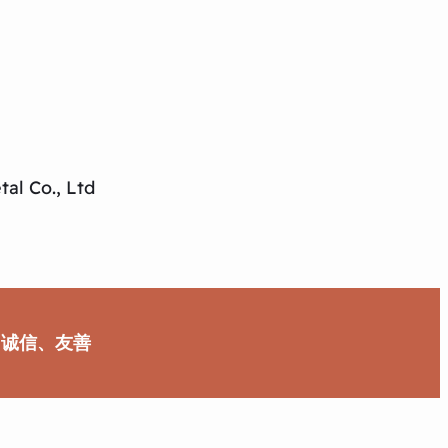
al Co., Ltd
、诚信、友善