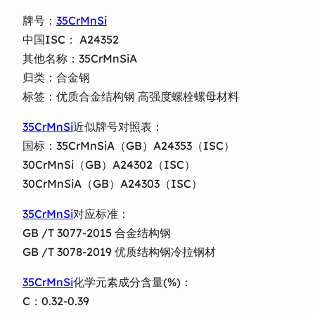
牌号：
35CrMnSi
中国ISC： A24352
其他名称：35CrMnSiA
归类：合金钢
标签：优质合金结构钢 高强度螺栓螺母材料
35CrMnSi
近似牌号对照表：
国标：35CrMnSiA（GB）A24353（ISC）
30CrMnSi（GB）A24302（ISC）
30CrMnSiA（GB）A24303（ISC）
35CrMnSi
对应标准：
GB /T 3077-2015 合金结构钢
GB /T 3078-2019 优质结构钢冷拉钢材
35CrMnSi
化学元素成分含量(%)：
C：0.32-0.39