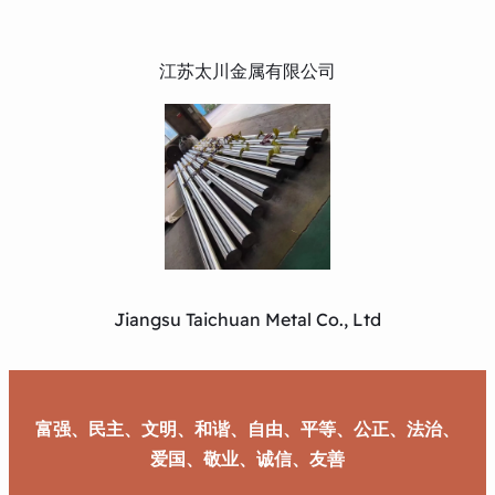
江苏太川金属有限公司
Jiangsu Taichuan Metal Co., Ltd
富强、民主、文明、和谐、自由、平等、公正、法治、
爱国、敬业、诚信、友善