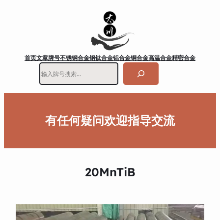
首页
文章
牌号
不锈钢
合金钢
钛合金
铝合金
铜合金
高温合金
精密合金
搜
索
有任何疑问欢迎指导交流
20MnTiB