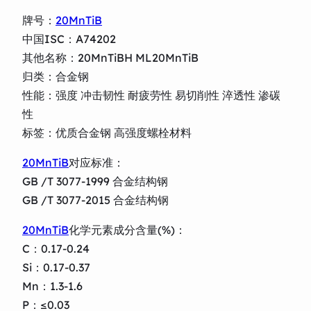
牌号：
20MnTiB
中国ISC：A74202
其他名称：20MnTiBH ML20MnTiB
归类：合金钢
性能：强度 冲击韧性 耐疲劳性 易切削性 淬透性 渗碳
性
标签：优质合金钢 高强度螺栓材料
20MnTiB
对应标准：
GB /T 3077-1999 合金结构钢
GB /T 3077-2015 合金结构钢
20MnTiB
化学元素成分含量(%)：
C：0.17-0.24
Si：0.17-0.37
Mn：1.3-1.6
P：≤0.03