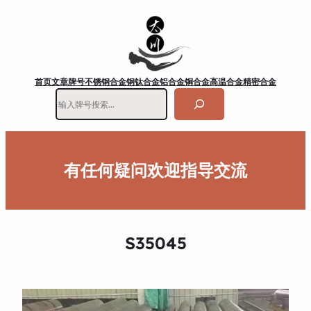
首页
文章
牌号
不锈钢
合金钢
钛合金
铝合金
铜合金
高温合金
精密合金
搜
索
有任何疑问欢迎指导交流
S35045