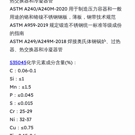
热交换器和冷凝器管
ASTM A240/A240M-2020 用于制造压力容器和一般
用途的铬和铬镍不锈钢钢板，薄板，钢带技术规范
ASTM A959-2019 规定锻造不锈钢统一标准等级成份
的指南
ASTM A249/A249M-2018 焊接奥氏体钢锅炉、过热
器、热交换器和冷凝器管
S35045
化学元素成分含量(%)：
C：0.06-0.1
Si：≤1
Mn：≤1.5
P：≤0.045
S：≤0.015
Cr：25-29
Ni：32-37
Cu：≤0.75