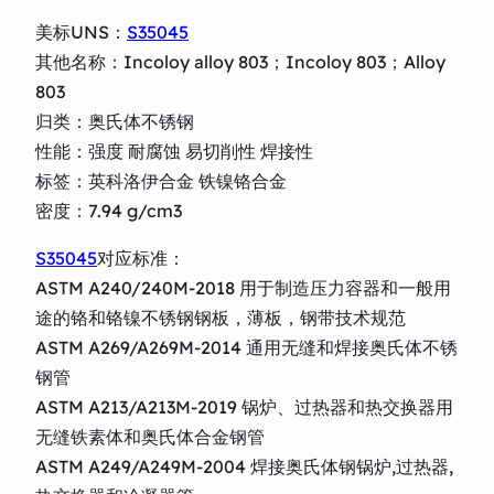
美标UNS：
S35045
其他名称：Incoloy alloy 803；Incoloy 803；Alloy
803
归类：奥氏体不锈钢
性能：强度 耐腐蚀 易切削性 焊接性
标签：英科洛伊合金 铁镍铬合金
密度：7.94 g/cm3
S35045
对应标准：
ASTM A240/240M-2018 用于制造压力容器和一般用
途的铬和铬镍不锈钢钢板，薄板，钢带技术规范
ASTM A269/A269M-2014 通用无缝和焊接奥氏体不锈
钢管
ASTM A213/A213M-2019 锅炉、过热器和热交换器用
无缝铁素体和奥氏体合金钢管
ASTM A249/A249M-2004 焊接奥氏体钢锅炉,过热器,