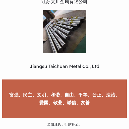
江苏太川金属有限公司
Jiangsu Taichuan Metal Co., Ltd
富强、民主、文明、和谐、自由、平等、公正、法治、
爱国、敬业、诚信、友善
道阻且长，行则将至。