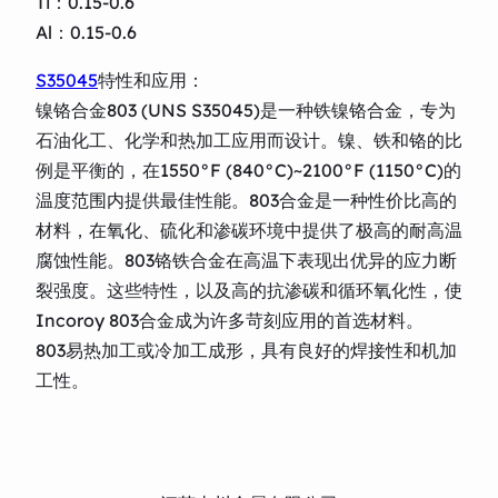
Ti：0.15-0.6
Al：0.15-0.6
S35045
特性和应用：
镍铬合金803 (UNS S35045)是一种铁镍铬合金，专为
石油化工、化学和热加工应用而设计。镍、铁和铬的比
例是平衡的，在1550°F (840°C)~2100°F (1150°C)的
温度范围内提供最佳性能。803合金是一种性价比高的
材料，在氧化、硫化和渗碳环境中提供了极高的耐高温
腐蚀性能。803铬铁合金在高温下表现出优异的应力断
裂强度。这些特性，以及高的抗渗碳和循环氧化性，使
Incoroy 803合金成为许多苛刻应用的首选材料。
803易热加工或冷加工成形，具有良好的焊接性和机加
工性。