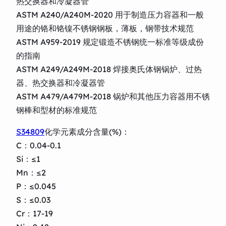
热交换器和冷凝器管
ASTM A240/A240M-2020 用于制造压力容器和一般
用途的铬和铬镍不锈钢钢板，薄板，钢带技术规范
ASTM A959-2019 规定锻造不锈钢统一标准等级成份
的指南
ASTM A249/A249M-2018 焊接奥氏体钢锅炉、过热
器、热交换器和冷凝器管
ASTM A479/A479M-2018 锅炉和其他压力容器用不锈
钢棒和型材的标准规范
S34809
化学元素成分含量(%)：
C：0.04-0.1
Si：≤1
Mn：≤2
P：≤0.045
S：≤0.03
Cr：17-19