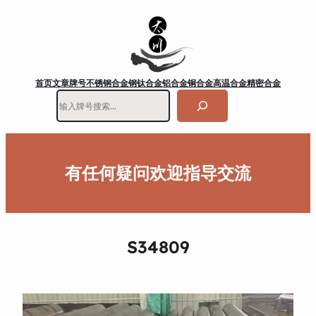
首页
文章
牌号
不锈钢
合金钢
钛合金
铝合金
铜合金
高温合金
精密合金
搜
索
有任何疑问欢迎指导交流
S34809