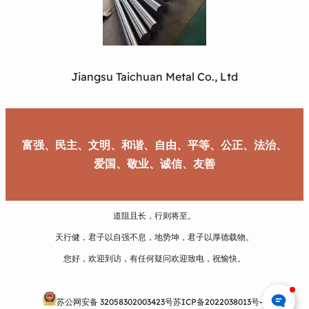
Jiangsu Taichuan Metal Co., Ltd
富强、民主、文明、和谐、自由、平等、公正、法治、
爱国、敬业、诚信、友善
道阻且长，行则将至。
天行健，君子以自强不息，地势坤，君子以厚德载物。
您好，欢迎到访，有任何疑问欢迎致电，祝愉快。
苏公网安备 32058302003423号
苏ICP备2022038013号-1