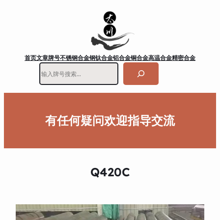
首页
文章
牌号
不锈钢
合金钢
钛合金
铝合金
铜合金
高温合金
精密合金
搜
索
有任何疑问欢迎指导交流
Q420C