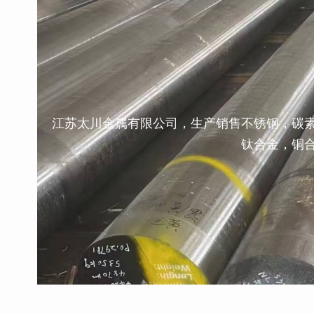
江苏太川金属有限公司，生产销售不锈钢，碳
钛合金，铜