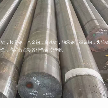
素钢，模具钢，合金钢，高速钢，轴承钢，弹簧钢，齿轮
合金，高温合金等各种合金特殊钢。