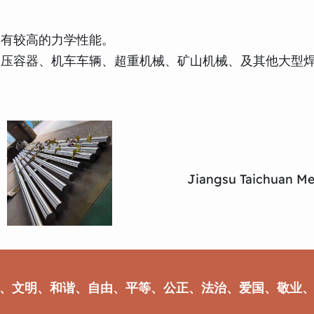
具有较高的力学性能。
高压容器、机车车辆、超重机械、矿山机械、及其他大型
Jiangsu Taichuan Met
、文明、和谐、自由、平等、公正、法治、爱国、敬业