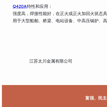
Q420A
特性和应用：
强度高，焊接性能好，在正火或正火加回火状态
用于大型船舶、桥梁、电站设备、中高压锅炉、
江苏太川金属有限公司
富强、民主