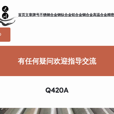
首页
文章
牌号
不锈钢
合金钢
钛合金
铝合金
铜合金
高温合金
精
有任何疑问欢迎指导交流
Q420A