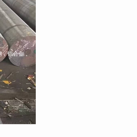
钢，铝合金，