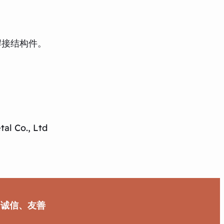
焊接结构件。
al Co., Ltd
、诚信、友善