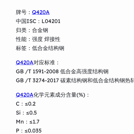
牌号：
Q420A
中国ISC：L04201
归类：合金钢
性能：强度 焊接性
标签：低合金结构钢
Q420A
对应标准：
GB /T 1591-2008 低合金高强度结构钢
GB /T 3274-2017 碳素结构钢和低合金结构钢
Q420A
化学元素成分含量(%)：
C：≤0.2
Si：≤0.5
Mn：≤1.7
P：≤0.035