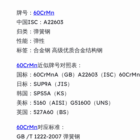
牌号：
60CrMn
中国ISC：A22603
归类：弹簧钢
性能：弹性
标签：合金钢 高级优质合金结构钢
60CrMn
近似牌号对照表：
国标：60CrMnA（GB）A22603（ISC）60CrMn
日标：SUP9A（JIS）
韩国：SPS5A（KS）
美标：5160（AISI）G51600（UNS）
英国：527A60（BS）
60CrMn
对应标准：
GB /T 1222-2007 弹簧钢