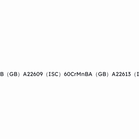
B（GB）A22609（ISC）60CrMnBA（GB）A22613（