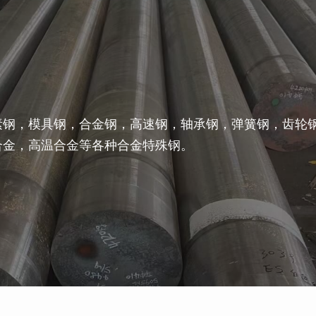
素钢，模具钢，合金钢，高速钢，轴承钢，弹簧钢，齿轮
合金，高温合金等各种合金特殊钢。