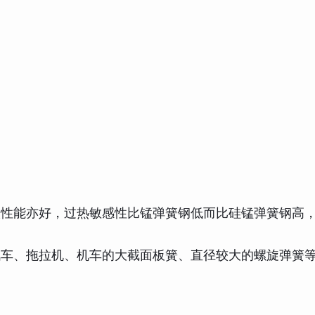
碳性能亦好，过热敏感性比锰弹簧钢低而比硅锰弹簧钢高
汽车、拖拉机、机车的大截面板簧、直径较大的螺旋弹簧