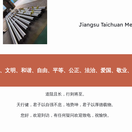
Jiangsu Taichuan Met
、文明、和谐、自由、平等、公正、法治、爱国、敬业
道阻且长，行则将至。
天行健，君子以自强不息，地势坤，君子以厚德载物。
您好，欢迎到访，有任何疑问欢迎致电，祝愉快。