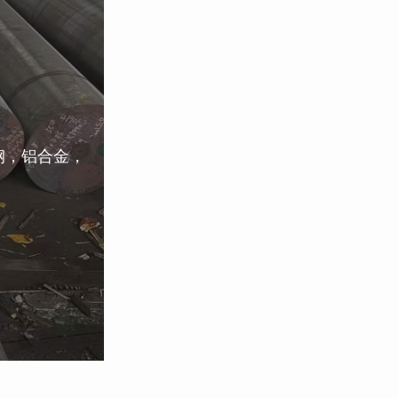
钢，铝合金，