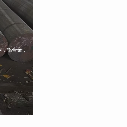
钢，铝合金，