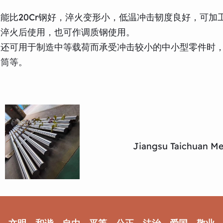
能比20Cr钢好，淬火变形小，低温冲击韧度良好，可加
碳淬火后使用，也可作调质钢使用。
可用于制造中等载荷而承受冲击较小的中小型零件时，代替
套筒等。
Jiangsu Taichuan Met