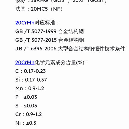
俄标：18KHG（GOST）20ХГ（GOST）
法国：20MC5（NF）
20CrMn
对应标准：
GB /T 3077-1999 合金结构钢
GB /T 3077-2015 合金结构钢
JB /T 6396-2006 大型合金结构钢锻件技术条件
20CrMn
化学元素成分含量(%)：
C：0.17-0.23
Si：0.17-0.37
Mn：0.9-1.2
P：≤0.03
S：≤0.03
Cr：0.9-1.2
Ni：≤0.3