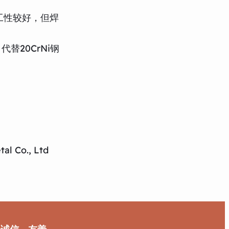
工性较好，但焊
20CrNi钢
al Co., Ltd