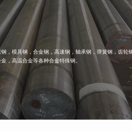
素钢，模具钢，合金钢，高速钢，轴承钢，弹簧钢，齿轮
合金，高温合金等各种合金特殊钢。