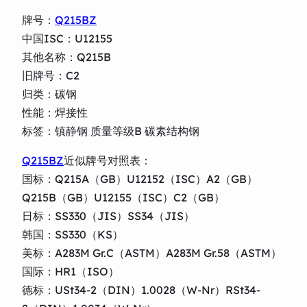
牌号：
Q215BZ
中国ISC：U12155
其他名称：Q215B
旧牌号：C2
归类：碳钢
性能：焊接性
标签：镇静钢 质量等级B 碳素结构钢
Q215BZ
近似牌号对照表：
国标：Q215A（GB）U12152（ISC）A2（GB）
Q215B（GB）U12155（ISC）C2（GB）
日标：SS330（JIS）SS34（JIS）
韩国：SS330（KS）
美标：A283M Gr.C（ASTM）A283M Gr.58（ASTM）
国际：HR1（ISO）
德标：USt34-2（DIN）1.0028（W-Nr）RSt34-