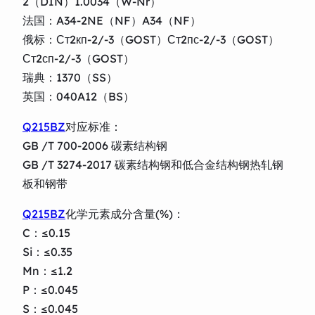
2（DIN）1.0034（W-Nr）
法国：A34-2NE（NF）A34（NF）
俄标：Ст2кп-2/-3（GOST）Ст2пс-2/-3（GOST）
Ст2сп-2/-3（GOST）
瑞典：1370（SS）
英国：040A12（BS）
Q215BZ
对应标准：
GB /T 700-2006 碳素结构钢
GB /T 3274-2017 碳素结构钢和低合金结构钢热轧钢
板和钢带
Q215BZ
化学元素成分含量(%)：
C：≤0.15
Si：≤0.35
Mn：≤1.2
P：≤0.045
S：≤0.045