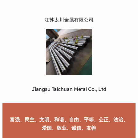
江苏太川金属有限公司
Jiangsu Taichuan Metal Co., Ltd
富强、民主、文明、和谐、自由、平等、公正、法治、
爱国、敬业、诚信、友善