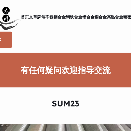
首页
文章
牌号
不锈钢
合金钢
钛合金
铝合金
铜合金
高温合金
精
有任何疑问欢迎指导交流
SUM23