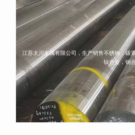
江苏太川金属有限公司，生产销售不锈钢，碳
钛合金，铜