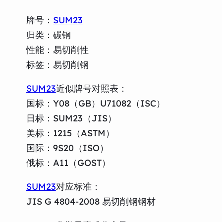
牌号：
SUM23
归类：碳钢
性能：易切削性
标签：易切削钢
SUM23
近似牌号对照表：
国标：Y08（GB）U71082（ISC）
日标：SUM23（JIS）
美标：1215（ASTM）
国际：9S20（ISO）
俄标：A11（GOST）
SUM23
对应标准：
JIS G 4804-2008 易切削钢钢材