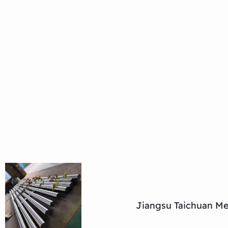
Jiangsu Taichuan Met