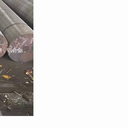
钢，铝合金，