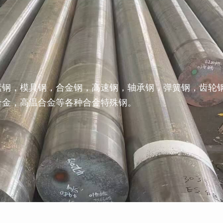
素钢，模具钢，合金钢，高速钢，轴承钢，弹簧钢，齿轮
合金，高温合金等各种合金特殊钢。