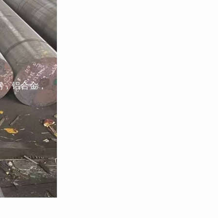
钢，铝合金，