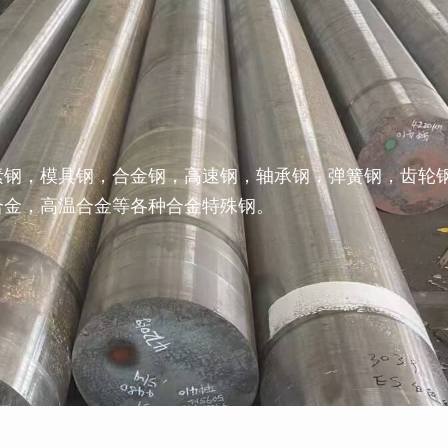
素钢，模具钢，合金钢，高速钢，轴承钢，弹簧钢，齿轮
合金，高温合金等各种合金特殊钢。