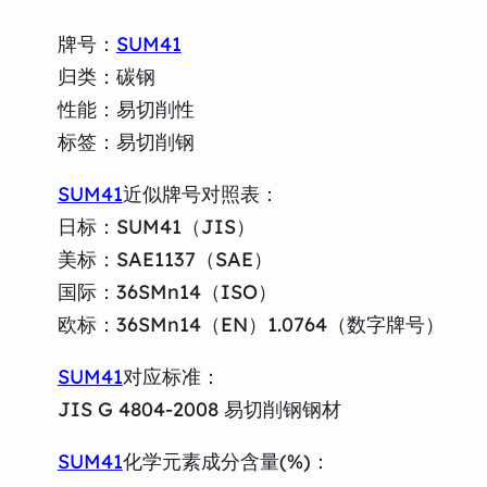
牌号：
SUM41
归类：碳钢
性能：易切削性
标签：易切削钢
SUM41
近似牌号对照表：
日标：SUM41（JIS）
美标：SAE1137（SAE）
国际：36SMn14（ISO）
欧标：36SMn14（EN）1.0764（数字牌号）
SUM41
对应标准：
JIS G 4804-2008 易切削钢钢材
SUM41
化学元素成分含量(%)：