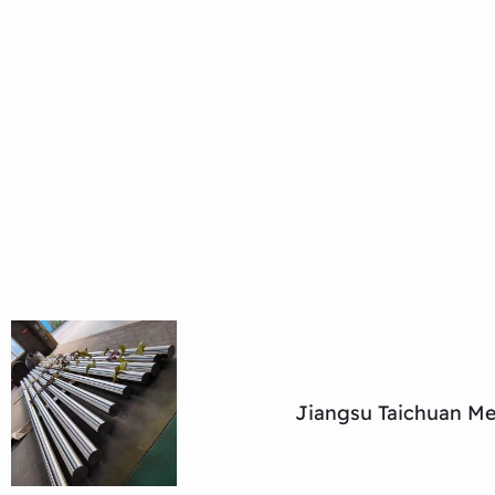
Jiangsu Taichuan Met