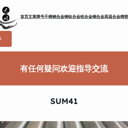
首页
文章
牌号
不锈钢
合金钢
钛合金
铝合金
铜合金
高温合金
精
有任何疑问欢迎指导交流
SUM41