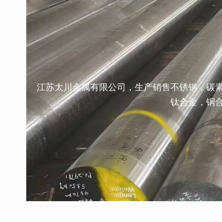
江苏太川金属有限公司，生产销售不锈钢，碳
钛合金，铜