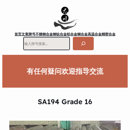
首页
文章
牌号
不锈钢
合金钢
钛合金
铝合金
铜合金
高温合金
精密合金
搜
索
有任何疑问欢迎指导交流
SA194 Grade 16