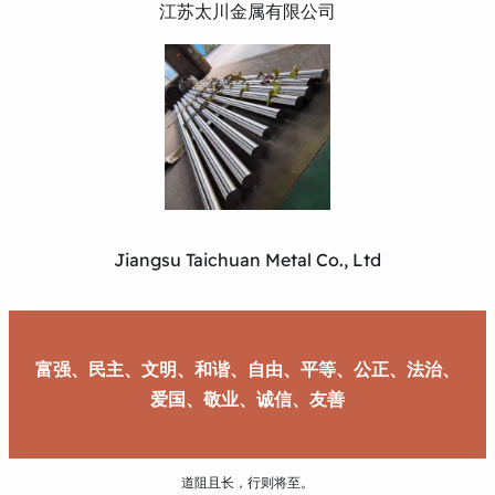
江苏太川金属有限公司
Jiangsu Taichuan Metal Co., Ltd
富强、民主、文明、和谐、自由、平等、公正、法治、
爱国、敬业、诚信、友善
道阻且长，行则将至。