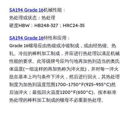
SA194 Grade 16
机械性能：
热处理或状态：热处理
硬度HBW：HB248-327；HRC24-35
SA194 Grade 16
特性和应用：
Grade 16螺母应由热锻或冷锻制成，或由经热锻、热
轧、冷拉的棒料加工制成，并应进行热处理以满足机械
性能的要求。此等级牌号应均匀地再加热到适当的奥氏
体温度(一组这样的再加热称为淬火批)，并对每一淬火
批在基本上均匀条件下淬火，然后进行回火，其热处理
制度为加热到温度范围1700~1750°F(925~955°C)然
后油淬火；最低回火温度1200°F(650°C)。按本标准
热处理的棒料加工制成的螺母不必重新热处理。