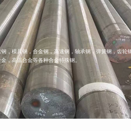
素钢，模具钢，合金钢，高速钢，轴承钢，弹簧钢，齿轮
合金，高温合金等各种合金特殊钢。