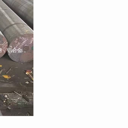
钢，铝合金，