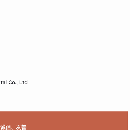
al Co., Ltd
、诚信、友善