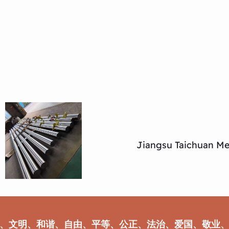
Jiangsu Taichuan Met
、文明、和谐、自由、平等、公正、法治、爱国、敬业