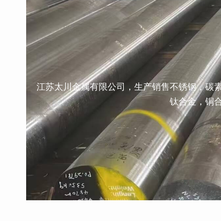
江苏太川金属有限公司，生产销售不锈钢，碳
钛合金，铜