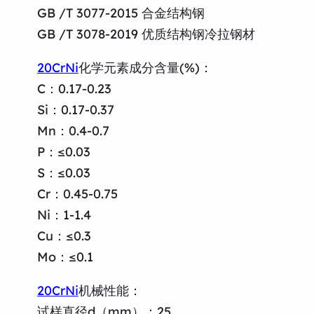
GB /T 3077-2015 合金结构钢
GB /T 3078-2019 优质结构钢冷拉钢材
20CrNi
化学元素成分含量(%)：
C：0.17-0.23
Si：0.17-0.37
Mn：0.4-0.7
P：≤0.03
S：≤0.03
Cr：0.45-0.75
Ni：1-1.4
Cu：≤0.3
Mo：≤0.1
20CrNi
机械性能：
试样直径d（mm）：25