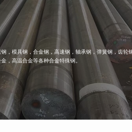
素钢，模具钢，合金钢，高速钢，轴承钢，弹簧钢，齿轮
合金，高温合金等各种合金特殊钢。