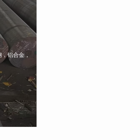
钢，铝合金，