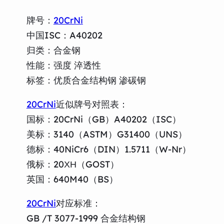
牌号：
20CrNi
中国ISC：A40202
归类：合金钢
性能：强度 淬透性
标签：优质合金结构钢 渗碳钢
20CrNi
近似牌号对照表：
国标：20CrNi（GB）A40202（ISC）
美标：3140（ASTM）G31400（UNS）
德标：40NiCr6（DIN）1.5711（W-Nr）
俄标：20ХН（GOST）
英国：640M40（BS）
20CrNi
对应标准：
GB /T 3077-1999 合金结构钢