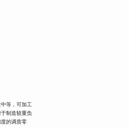
性中等，可加工
用于制造较重负
韧度的调质零