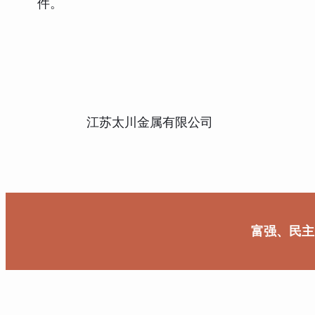
件。
江苏太川金属有限公司
富强、民主