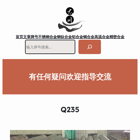
首页
文章
牌号
不锈钢
合金钢
钛合金
铝合金
铜合金
高温合金
精密合金
搜
索
有任何疑问欢迎指导交流
Q235