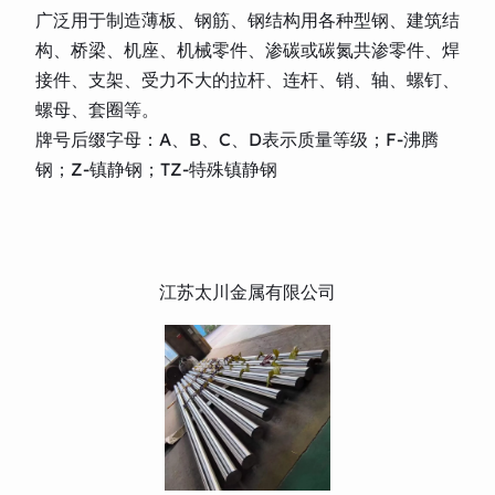
广泛用于制造薄板、钢筋、钢结构用各种型钢、建筑结
构、桥梁、机座、机械零件、渗碳或碳氮共渗零件、焊
接件、支架、受力不大的拉杆、连杆、销、轴、螺钉、
螺母、套圈等。
牌号后缀字母：A、B、C、D表示质量等级；F-沸腾
钢；Z-镇静钢；TZ-特殊镇静钢
江苏太川金属有限公司