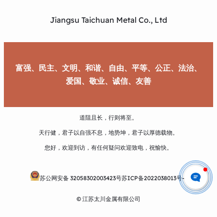
Jiangsu Taichuan Metal Co., Ltd
富强、民主、文明、和谐、自由、平等、公正、法治、
爱国、敬业、诚信、友善
道阻且长，行则将至。
天行健，君子以自强不息，地势坤，君子以厚德载物。
您好，欢迎到访，有任何疑问欢迎致电，祝愉快。
苏公网安备 32058302003423号
苏ICP备2022038013号-1
© 江苏太川金属有限公司