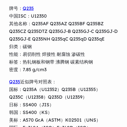
牌号：
Q235
中国ISC：U12350
其他名称：Q235AF Q235AZ Q235BF Q235BZ
Q235CZ Q235DTZ Q235GJ-B Q235GJ-C Q235GJ-D
Q235GJ-E Q235NH Q235qC Q235qD Q235qE
归类：碳钢
性能：易切削性 焊接性 耐腐蚀 渗碳性
标签：热轧钢板和钢带 沸腾钢 碳素结构钢
密度：7.85 g/cm3
Q235
近似牌号对照表：
国标：Q235A（U12352）Q235B（U12355）
Q235C（U12358）Q235D（U12359）
日标：SS400（JIS）
韩国：SS400（KS）
美标：A570 Gr.A（ASTM）K02501（UNS）