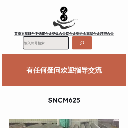
首页
文章
牌号
不锈钢
合金钢
钛合金
铝合金
铜合金
高温合金
精密合金
搜
索
有任何疑问欢迎指导交流
SNCM625