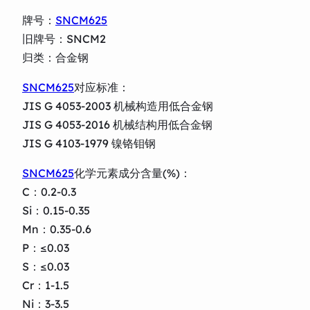
牌号：
SNCM625
旧牌号：SNCM2
归类：合金钢
SNCM625
对应标准：
JIS G 4053-2003 机械构造用低合金钢
JIS G 4053-2016 机械结构用低合金钢
JIS G 4103-1979 镍铬钼钢
SNCM625
化学元素成分含量(%)：
C：0.2-0.3
Si：0.15-0.35
Mn：0.35-0.6
P：≤0.03
S：≤0.03
Cr：1-1.5
Ni：3-3.5