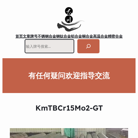
首页
文章
牌号
不锈钢
合金钢
钛合金
铝合金
铜合金
高温合金
精密合金
搜
索
有任何疑问欢迎指导交流
KmTBCr15Mo2-GT