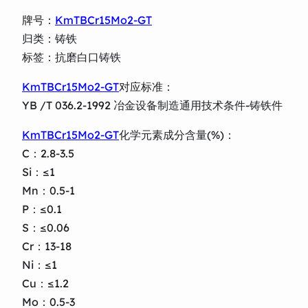
牌号：
KmTBCr15Mo2-GT
归类：铸铁
标签：抗磨白口铸铁
KmTBCr15Mo2-GT
对应标准：
YB /T 036.2-1992 冶金设备制造通用技术条件-铸铁件
KmTBCr15Mo2-GT
化学元素成分含量(%)：
C：2.8-3.5
Si：≤1
Mn：0.5-1
P：≤0.1
S：≤0.06
Cr：13-18
Ni：≤1
Cu：≤1.2
Mo：0.5-3