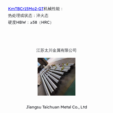
KmTBCr15Mo2-GT
机械性能：
热处理或状态：淬火态
硬度HBW：≥58（HRC）
江苏太川金属有限公司
Jiangsu Taichuan Metal Co., Ltd