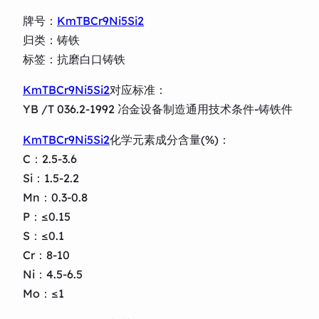
牌号：
KmTBCr9Ni5Si2
归类：铸铁
标签：抗磨白口铸铁
KmTBCr9Ni5Si2
对应标准：
YB /T 036.2-1992 冶金设备制造通用技术条件-铸铁件
KmTBCr9Ni5Si2
化学元素成分含量(%)：
C：2.5-3.6
Si：1.5-2.2
Mn：0.3-0.8
P：≤0.15
S：≤0.1
Cr：8-10
Ni：4.5-6.5
Mo：≤1