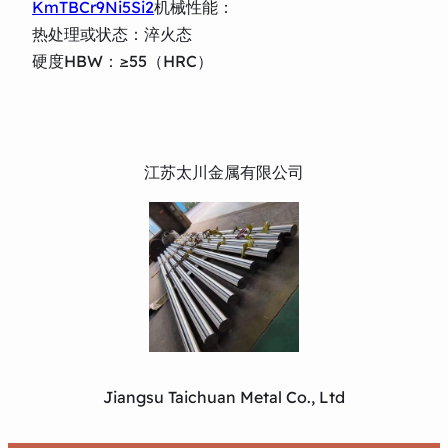
KmTBCr9Ni5Si2
机械性能：
热处理或状态：淬火态
硬度HBW：≥55（HRC）
江苏太川金属有限公司
Jiangsu Taichuan Metal Co., Ltd