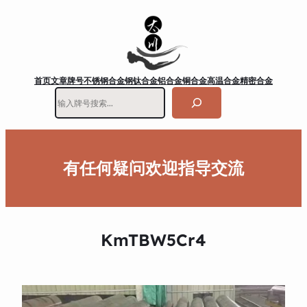
首页
文章
牌号
不锈钢
合金钢
钛合金
铝合金
铜合金
高温合金
精密合金
搜
索
有任何疑问欢迎指导交流
KmTBW5Cr4