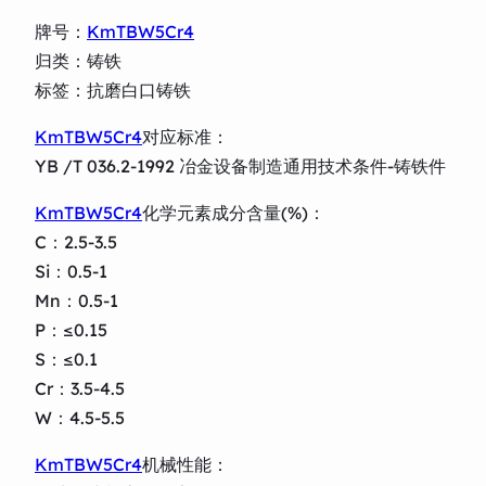
牌号：
KmTBW5Cr4
归类：铸铁
标签：抗磨白口铸铁
KmTBW5Cr4
对应标准：
YB /T 036.2-1992 冶金设备制造通用技术条件-铸铁件
KmTBW5Cr4
化学元素成分含量(%)：
C：2.5-3.5
Si：0.5-1
Mn：0.5-1
P：≤0.15
S：≤0.1
Cr：3.5-4.5
W：4.5-5.5
KmTBW5Cr4
机械性能：