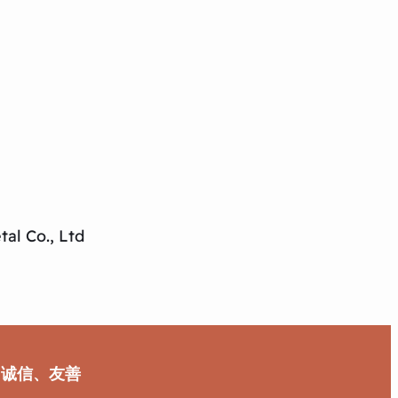
al Co., Ltd
、诚信、友善