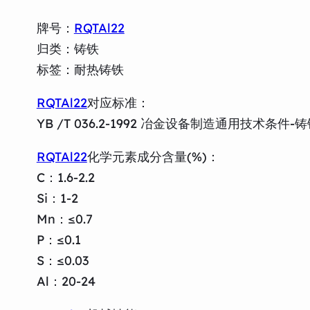
牌号：
RQTAl22
归类：铸铁
标签：耐热铸铁
RQTAl22
对应标准：
YB /T 036.2-1992 冶金设备制造通用技术条件-
RQTAl22
化学元素成分含量(%)：
C：1.6-2.2
Si：1-2
Mn：≤0.7
P：≤0.1
S：≤0.03
Al：20-24