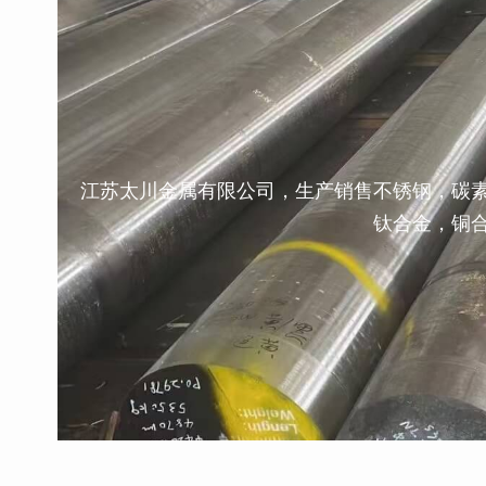
江苏太川金属有限公司，生产销售不锈钢，碳
钛合金，铜