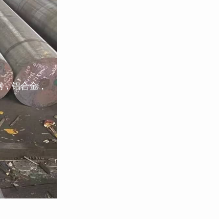
钢，铝合金，