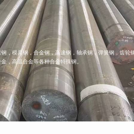
素钢，模具钢，合金钢，高速钢，轴承钢，弹簧钢，齿轮
合金，高温合金等各种合金特殊钢。