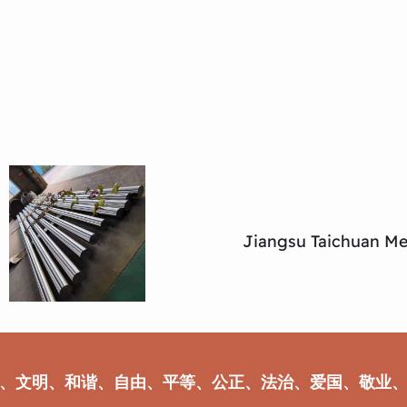
Jiangsu Taichuan Met
、文明、和谐、自由、平等、公正、法治、爱国、敬业