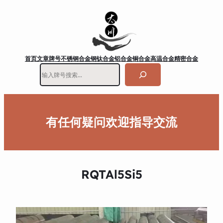
首页
文章
牌号
不锈钢
合金钢
钛合金
铝合金
铜合金
高温合金
精密合金
搜
索
有任何疑问欢迎指导交流
RQTAl5Si5