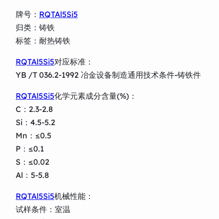
牌号：
RQTAl5Si5
归类：铸铁
标签：耐热铸铁
RQTAl5Si5
对应标准：
YB /T 036.2-1992 冶金设备制造通用技术条件-铸铁件
RQTAl5Si5
化学元素成分含量(%)：
C：2.3-2.8
Si：4.5-5.2
Mn：≤0.5
P：≤0.1
S：≤0.02
Al：5-5.8
RQTAl5Si5
机械性能：
试样条件：室温