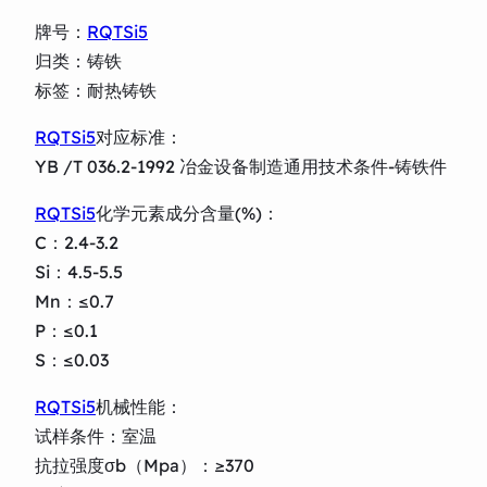
牌号：
RQTSi5
归类：铸铁
标签：耐热铸铁
RQTSi5
对应标准：
YB /T 036.2-1992 冶金设备制造通用技术条件-铸铁件
RQTSi5
化学元素成分含量(%)：
C：2.4-3.2
Si：4.5-5.5
Mn：≤0.7
P：≤0.1
S：≤0.03
RQTSi5
机械性能：
试样条件：室温
抗拉强度σb（Mpa）：≥370