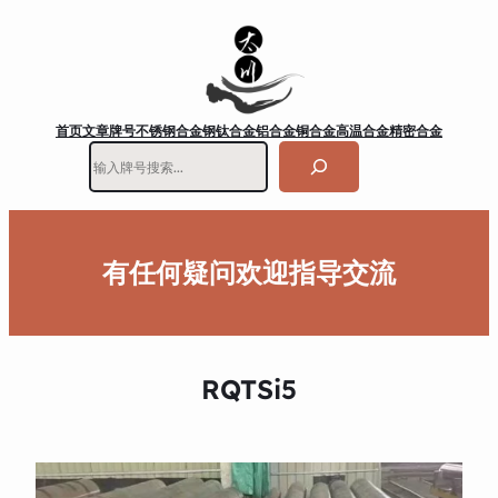
首页
文章
牌号
不锈钢
合金钢
钛合金
铝合金
铜合金
高温合金
精密合金
搜
索
有任何疑问欢迎指导交流
RQTSi5