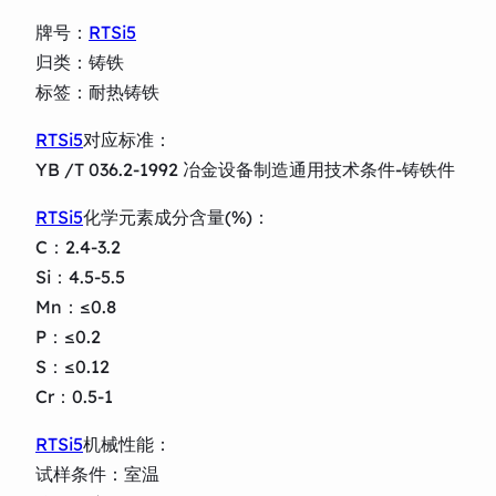
牌号：
RTSi5
归类：铸铁
标签：耐热铸铁
RTSi5
对应标准：
YB /T 036.2-1992 冶金设备制造通用技术条件-铸铁件
RTSi5
化学元素成分含量(%)：
C：2.4-3.2
Si：4.5-5.5
Mn：≤0.8
P：≤0.2
S：≤0.12
Cr：0.5-1
RTSi5
机械性能：
试样条件：室温