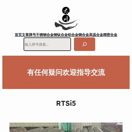
首页
文章
牌号
不锈钢
合金钢
钛合金
铝合金
铜合金
高温合金
精密合金
搜
索
有任何疑问欢迎指导交流
RTSi5