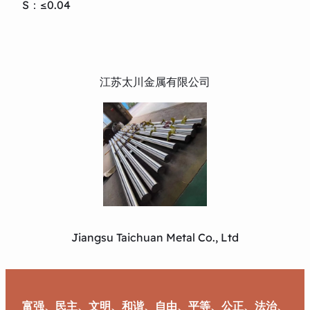
S：≤0.04
江苏太川金属有限公司
Jiangsu Taichuan Metal Co., Ltd
富强、民主、文明、和谐、自由、平等、公正、法治、