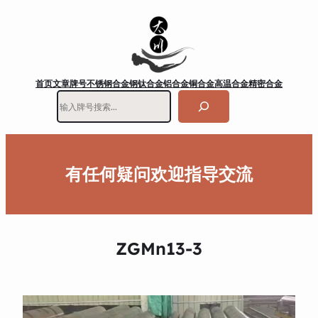
首页
文章
牌号
不锈钢
合金钢
钛合金
铝合金
铜合金
高温合金
精密合金
搜
索
有任何疑问欢迎指导交流
ZGMn13-3