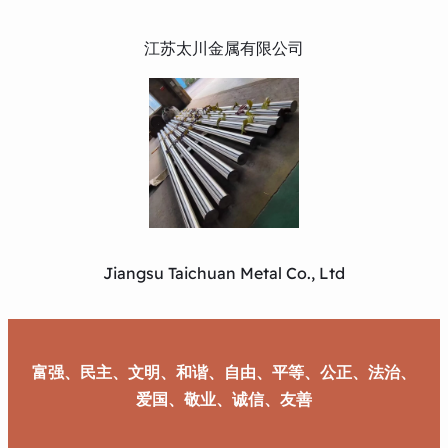
江苏太川金属有限公司
Jiangsu Taichuan Metal Co., Ltd
富强、民主、文明、和谐、自由、平等、公正、法治、
爱国、敬业、诚信、友善