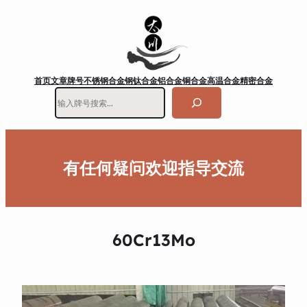
首页
文章
牌号
不锈钢
合金钢
钛合金
铝合金
铜合金
高温合金
精密合金
搜
索
有任何疑问欢迎指导交流
60Cr13Mo