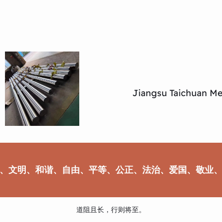
Jiangsu Taichuan Met
、文明、和谐、自由、平等、公正、法治、爱国、敬业
道阻且长，行则将至。