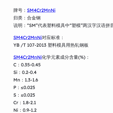
牌号：
SM4Cr2MnNi
归类：合金钢
说明：“SM”代表塑料模具中“塑模”两汉字汉语拼
SM4Cr2MnNi
对应标准：
YB /T 107-2013 塑料模具用热轧钢板
SM4Cr2MnNi
化学元素成分含量(%)：
C：0.35-0.45
Si：0.2-0.4
Mn：1.3-1.6
P：≤0.025
S：≤0.025
Cr：1.8-2.1
Ni：0.9-1.2