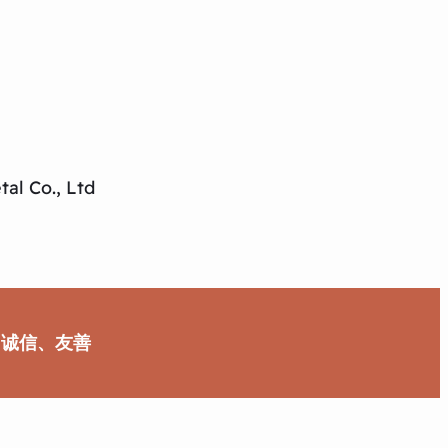
al Co., Ltd
、诚信、友善