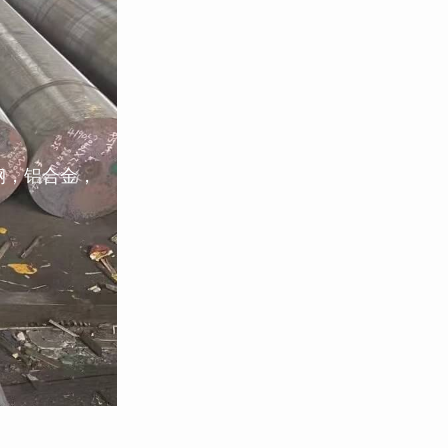
钢，铝合金，