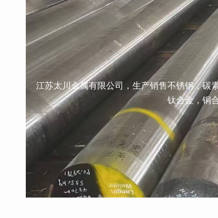
江苏太川金属有限公司，生产销售不锈钢，碳
钛合金，铜