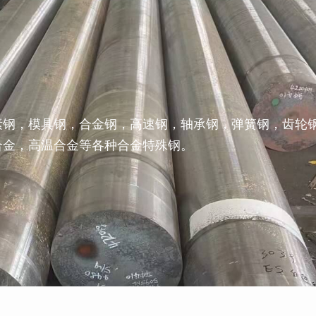
素钢，模具钢，合金钢，高速钢，轴承钢，弹簧钢，齿轮
合金，高温合金等各种合金特殊钢。