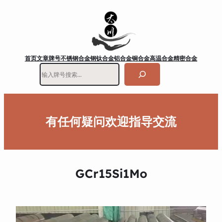
首页
文章
牌号
不锈钢
合金钢
钛合金
铝合金
铜合金
高温合金
精密合金
搜
索
有任何疑问欢迎指导交流
GCr15Si1Mo