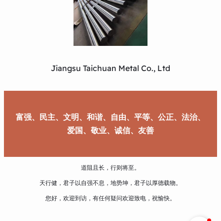
Jiangsu Taichuan Metal Co., Ltd
富强、民主、文明、和谐、自由、平等、公正、法治、
爱国、敬业、诚信、友善
道阻且长，行则将至。
天行健，君子以自强不息，地势坤，君子以厚德载物。
您好，欢迎到访，有任何疑问欢迎致电，祝愉快。