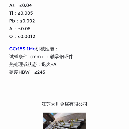
As：≤0.04
Ti：≤0.005
Pb：≤0.002
Al：≤0.05
O：≤0.0012
GCr15Si1Mo
机械性能：
试样条件（mm）：轴承钢环件
热处理或状态：退火+A
硬度HBW：≤245
江苏太川金属有限公司