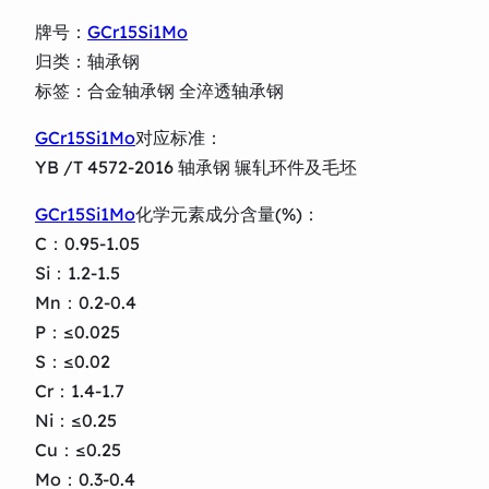
牌号：
GCr15Si1Mo
归类：轴承钢
标签：合金轴承钢 全淬透轴承钢
GCr15Si1Mo
对应标准：
YB /T 4572-2016 轴承钢 辗轧环件及毛坯
GCr15Si1Mo
化学元素成分含量(%)：
C：0.95-1.05
Si：1.2-1.5
Mn：0.2-0.4
P：≤0.025
S：≤0.02
Cr：1.4-1.7
Ni：≤0.25
Cu：≤0.25
Mo：0.3-0.4