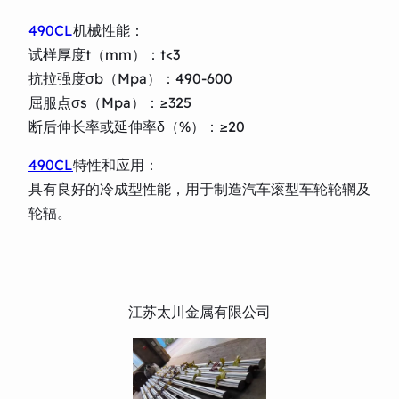
490CL
机械性能：
试样厚度t（mm）：t<3
抗拉强度σb（Mpa）：490-600
屈服点σs（Mpa）：≥325
断后伸长率或延伸率δ（%）：≥20
490CL
特性和应用：
具有良好的冷成型性能，用于制造汽车滚型车轮轮辋及
轮辐。
江苏太川金属有限公司