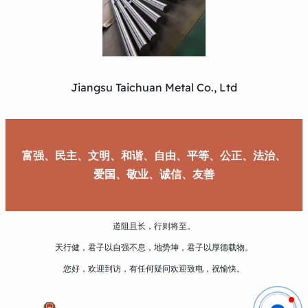
Jiangsu Taichuan Metal Co., Ltd
富强、民主、文明、和谐、自由、平等、公正、法治、
爱国、敬业、诚信、友善
道阻且长，行则将至。
天行健，君子以自强不息，地势坤，君子以厚德载物。
您好，欢迎到访，有任何疑问欢迎致电，祝愉快。