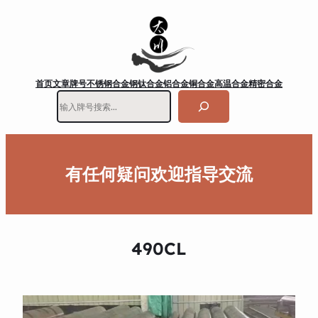
首页
文章
牌号
不锈钢
合金钢
钛合金
铝合金
铜合金
高温合金
精密合金
搜
索
有任何疑问欢迎指导交流
490CL