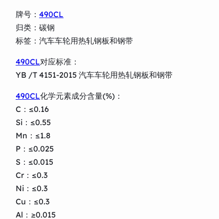
牌号：
490CL
归类：碳钢
标签：汽车车轮用热轧钢板和钢带
490CL
对应标准：
YB /T 4151-2015 汽车车轮用热轧钢板和钢带
490CL
化学元素成分含量(%)：
C：≤0.16
Si：≤0.55
Mn：≤1.8
P：≤0.025
S：≤0.015
Cr：≤0.3
Ni：≤0.3
Cu：≤0.3
Al：≥0.015