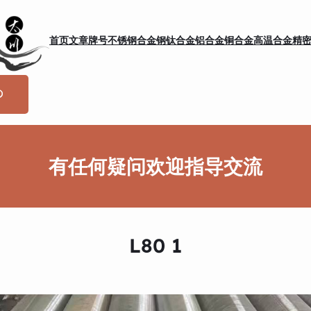
首页
文章
牌号
不锈钢
合金钢
钛合金
铝合金
铜合金
高温合金
精
有任何疑问欢迎指导交流
L80 1