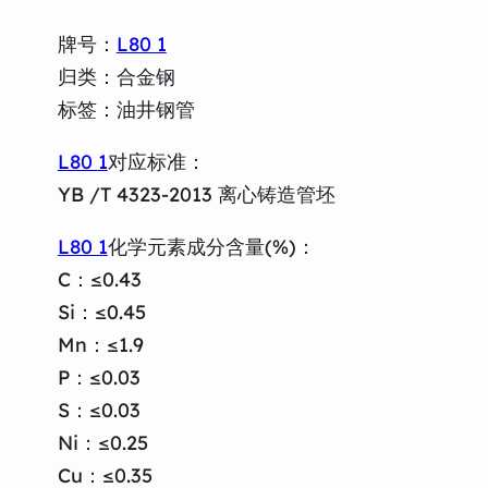
牌号：
L80 1
归类：合金钢
标签：油井钢管
L80 1
对应标准：
YB /T 4323-2013 离心铸造管坯
L80 1
化学元素成分含量(%)：
C：≤0.43
Si：≤0.45
Mn：≤1.9
P：≤0.03
S：≤0.03
Ni：≤0.25
Cu：≤0.35