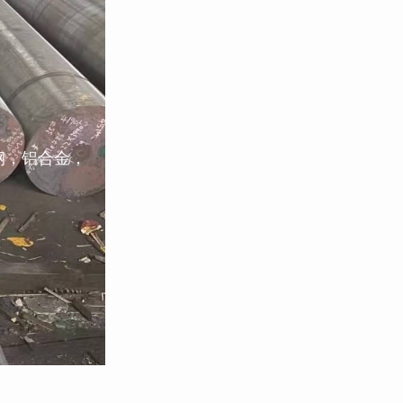
钢，铝合金，