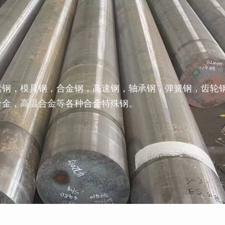
素钢，模具钢，合金钢，高速钢，轴承钢，弹簧钢，齿轮
合金，高温合金等各种合金特殊钢。