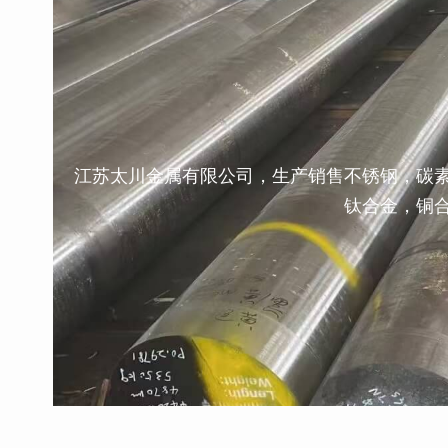
江苏太川金属有限公司，生产销售不锈钢，碳
钛合金，铜