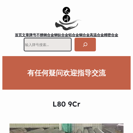
首页
文章
牌号
不锈钢
合金钢
钛合金
铝合金
铜合金
高温合金
精密合金
搜
索
有任何疑问欢迎指导交流
L80 9Cr