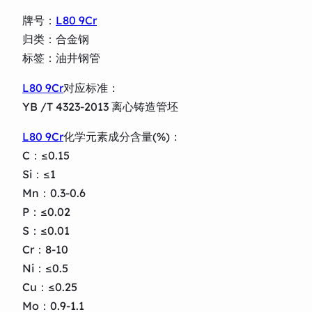
牌号：
L80 9Cr
归类：合金钢
标签：油井钢管
L80 9Cr
对应标准：
YB /T 4323-2013 离心铸造管坯
L80 9Cr
化学元素成分含量(%)：
C：≤0.15
Si：≤1
Mn：0.3-0.6
P：≤0.02
S：≤0.01
Cr：8-10
Ni：≤0.5
Cu：≤0.25
Mo：0.9-1.1