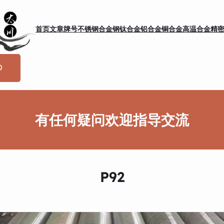
首页
文章
牌号
不锈钢
合金钢
钛合金
铝合金
铜合金
高温合金
精
有任何疑问欢迎指导交流
P92