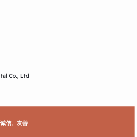
al Co., Ltd
、诚信、友善