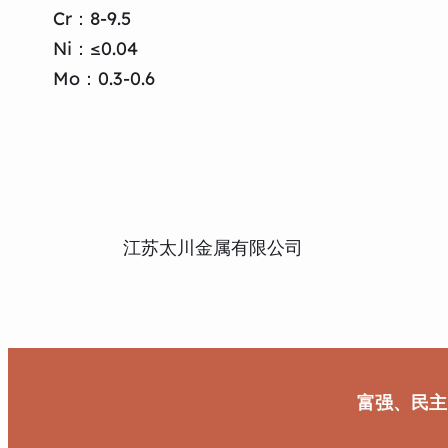
Cr：8-9.5
Ni：≤0.04
Mo：0.3-0.6
江苏太川金属有限公司
富强、民主