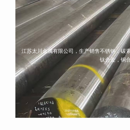
江苏太川金属有限公司，生产销售不锈钢，碳
钛合金，铜