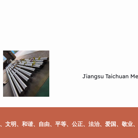
Jiangsu Taichuan Met
、文明、和谐、自由、平等、公正、法治、爱国、敬业