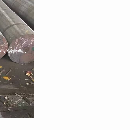
钢，铝合金，