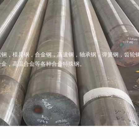
素钢，模具钢，合金钢，高速钢，轴承钢，弹簧钢，齿轮
合金，高温合金等各种合金特殊钢。