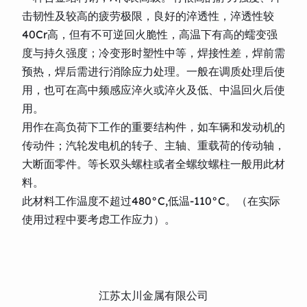
击韧性及较高的疲劳极限，良好的淬透性，淬透性较
40Cr高，但有不可逆回火脆性，高温下有高的蠕变强
度与持久强度；冷变形时塑性中等，焊接性差，焊前需
预热，焊后需进行消除应力处理。一般在调质处理后使
用，也可在高中频感应淬火或淬火及低、中温回火后使
用。
用作在高负荷下工作的重要结构件，如车辆和发动机的
传动件；汽轮发电机的转子、主轴、重载荷的传动轴，
大断面零件。等长双头螺柱或者全螺纹螺柱一般用此材
料。
此材料工作温度不超过480°C,低温-110°C。（在实际
使用过程中要考虑工作应力）。
江苏太川金属有限公司