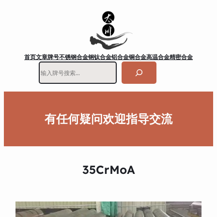
首页
文章
牌号
不锈钢
合金钢
钛合金
铝合金
铜合金
高温合金
精密合金
搜
索
有任何疑问欢迎指导交流
35CrMoA