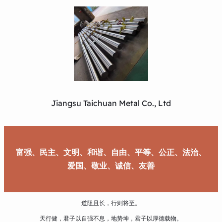
Jiangsu Taichuan Metal Co., Ltd
富强、民主、文明、和谐、自由、平等、公正、法治、
爱国、敬业、诚信、友善
道阻且长，行则将至。
天行健，君子以自强不息，地势坤，君子以厚德载物。