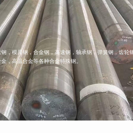
素钢，模具钢，合金钢，高速钢，轴承钢，弹簧钢，齿轮
合金，高温合金等各种合金特殊钢。