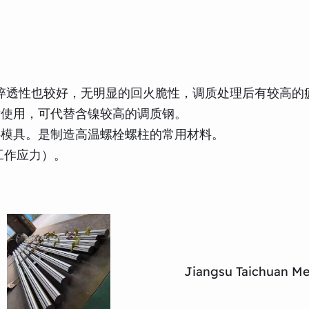
，淬透性也较好，无明显的回火脆性，调质处理后有较高的
后使用，可代替含镍较高的调质钢。
料模具。是制造高温螺栓螺柱的常用材料。
工作应力）。
Jiangsu Taichuan Met