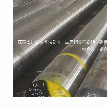
江苏太川金属有限公司，生产销售不锈钢，碳
钛合金，铜