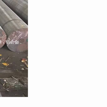
钢，铝合金，