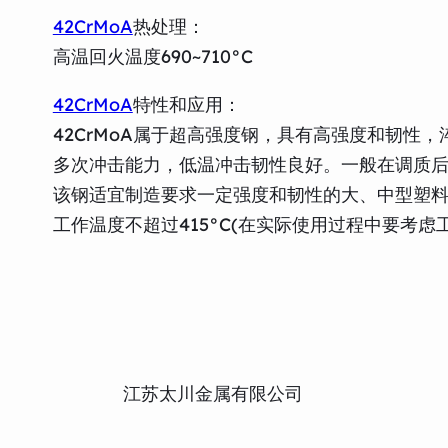
42CrMoA
热处理：
高温回火温度690~710°C
42CrMoA
特性和应用：
42CrMoA属于超高强度钢，具有高强度和韧性
多次冲击能力，低温冲击韧性良好。一般在调质
该钢适宜制造要求一定强度和韧性的大、中型塑
工作温度不超过415°C(在实际使用过程中要考虑
江苏太川金属有限公司