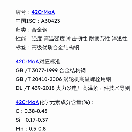
牌号：
42CrMoA
中国ISC：A30423
归类：合金钢
性能：强度 高温强度 冲击韧性 耐疲劳性 淬透性
标签：高级优质合金结构钢
42CrMoA
对应标准：
GB /T 3077-1999 合金结构钢
GB /T 20410-2006 涡轮机高温螺栓用钢
DL /T 439-2018 火力发电厂高温紧固件技术导则
42CrMoA
化学元素成分含量(%)：
C：0.38-0.45
Si：0.17-0.37
Mn：0.5-0.8