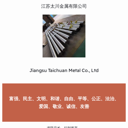
江苏太川金属有限公司
Jiangsu Taichuan Metal Co., Ltd
富强、民主、文明、和谐、自由、平等、公正、法治、
爱国、敬业、诚信、友善
道阻且长，行则将至。