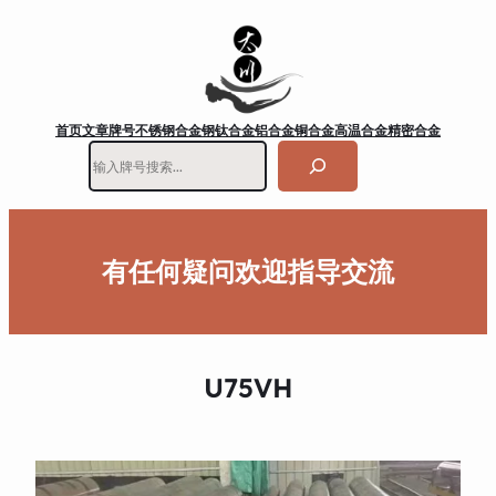
首页
文章
牌号
不锈钢
合金钢
钛合金
铝合金
铜合金
高温合金
精密合金
搜
索
有任何疑问欢迎指导交流
U75VH