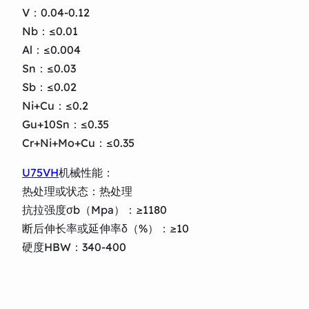
V：0.04-0.12
Nb：≤0.01
Al：≤0.004
Sn：≤0.03
Sb：≤0.02
Ni+Cu：≤0.2
Gu+10Sn：≤0.35
Cr+Ni+Mo+Cu：≤0.35
U75VH
机械性能：
热处理或状态：热处理
抗拉强度σb（Mpa）：≥1180
断后伸长率或延伸率δ（%）：≥10
硬度HBW：340-400