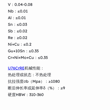
V：0.04-0.08
Nb：≤0.01
Al：≤0.01
Sn：≤0.03
Sb：≤0.02
Re：≥0.02
Ni+Cu：≤0.2
Gu+10Sn：≤0.35
Cr+Ni+Mo+Cu：≤0.35
U76CrRE
机械性能：
热处理或状态：不热处理
抗拉强度σb（Mpa）：≥1080
断后伸长率或延伸率δ（%）：≥9
硬度HBW：310-360