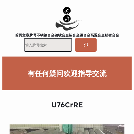
首页
文章
牌号
不锈钢
合金钢
钛合金
铝合金
铜合金
高温合金
精密合金
搜
索
有任何疑问欢迎指导交流
U76CrRE