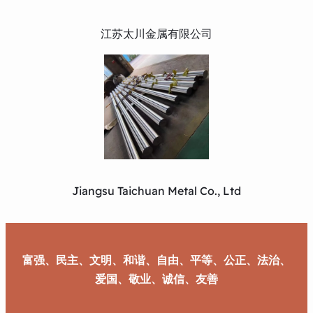
江苏太川金属有限公司
Jiangsu Taichuan Metal Co., Ltd
富强、民主、文明、和谐、自由、平等、公正、法治、
爱国、敬业、诚信、友善