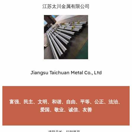
江苏太川金属有限公司
Jiangsu Taichuan Metal Co., Ltd
富强、民主、文明、和谐、自由、平等、公正、法治、
爱国、敬业、诚信、友善
道阻且长，行则将至。