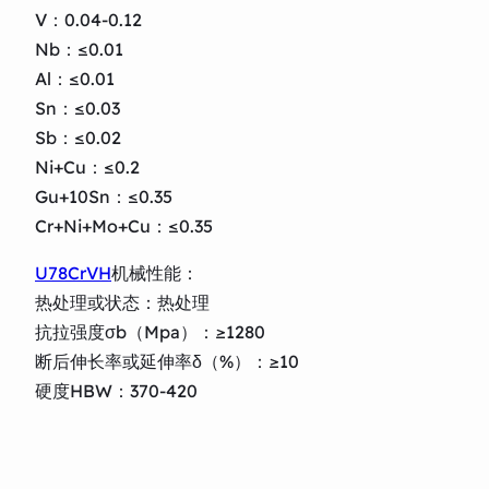
V：0.04-0.12
Nb：≤0.01
Al：≤0.01
Sn：≤0.03
Sb：≤0.02
Ni+Cu：≤0.2
Gu+10Sn：≤0.35
Cr+Ni+Mo+Cu：≤0.35
U78CrVH
机械性能：
热处理或状态：热处理
抗拉强度σb（Mpa）：≥1280
断后伸长率或延伸率δ（%）：≥10
硬度HBW：370-420