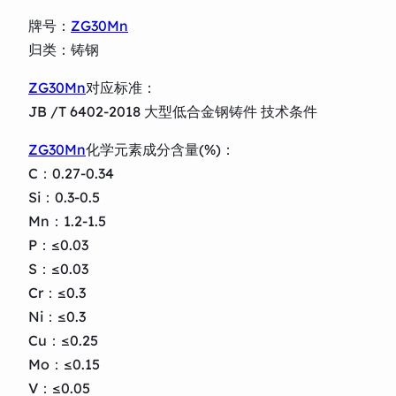
牌号：
ZG30Mn
归类：铸钢
ZG30Mn
对应标准：
JB /T 6402-2018 大型低合金钢铸件 技术条件
ZG30Mn
化学元素成分含量(%)：
C：0.27-0.34
Si：0.3-0.5
Mn：1.2-1.5
P：≤0.03
S：≤0.03
Cr：≤0.3
Ni：≤0.3
Cu：≤0.25
Mo：≤0.15
V：≤0.05