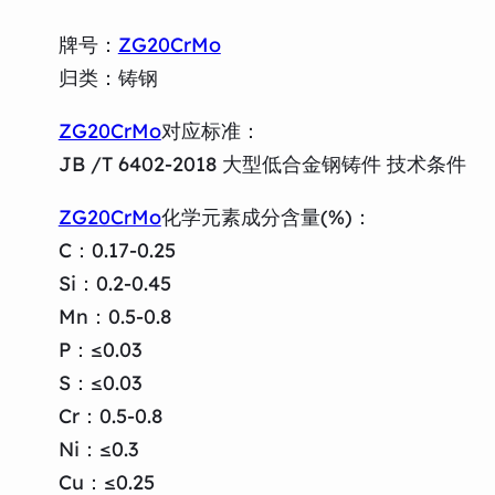
牌号：
ZG20CrMo
归类：铸钢
ZG20CrMo
对应标准：
JB /T 6402-2018 大型低合金钢铸件 技术条件
ZG20CrMo
化学元素成分含量(%)：
C：0.17-0.25
Si：0.2-0.45
Mn：0.5-0.8
P：≤0.03
S：≤0.03
Cr：0.5-0.8
Ni：≤0.3
Cu：≤0.25