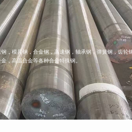
素钢，模具钢，合金钢，高速钢，轴承钢，弹簧钢，齿轮
合金，高温合金等各种合金特殊钢。