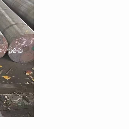
钢，铝合金，