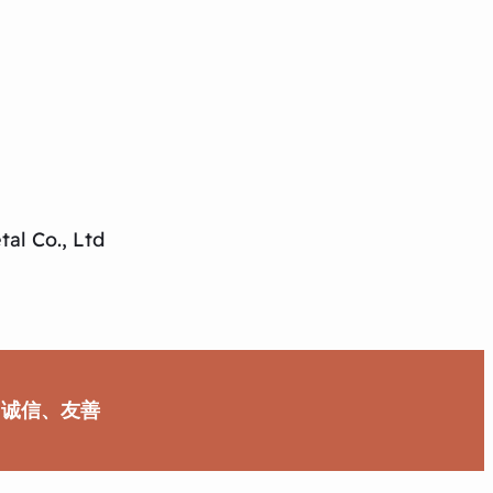
al Co., Ltd
、诚信、友善