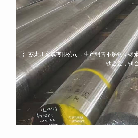
江苏太川金属有限公司，生产销售不锈钢，碳
钛合金，铜