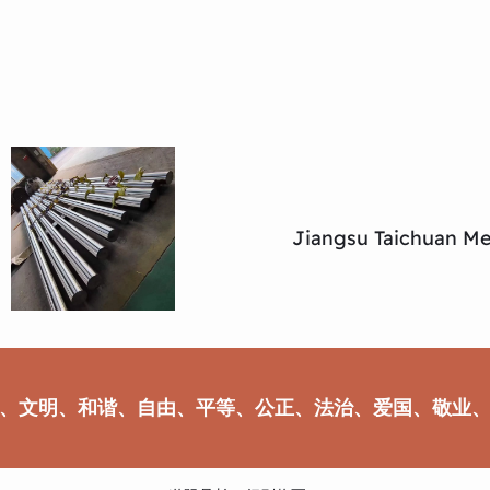
Jiangsu Taichuan Met
、文明、和谐、自由、平等、公正、法治、爱国、敬业