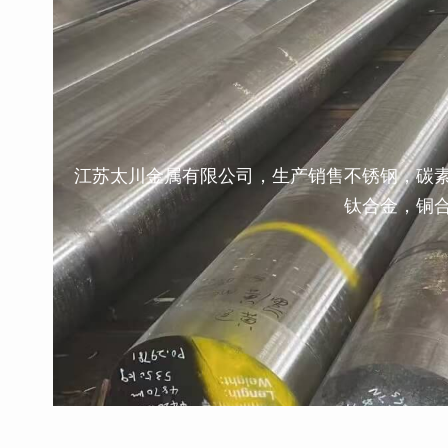
江苏太川金属有限公司，生产销售不锈钢，碳
钛合金，铜