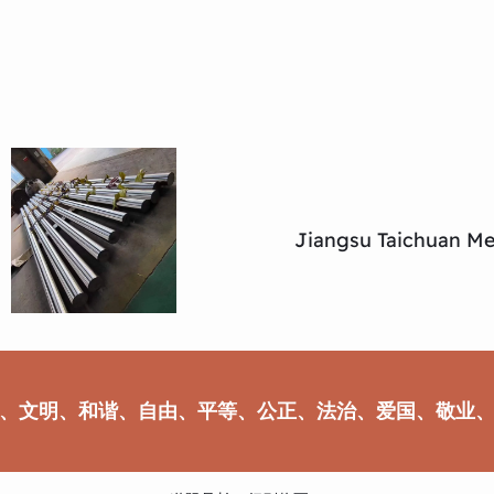
Jiangsu Taichuan Met
、文明、和谐、自由、平等、公正、法治、爱国、敬业