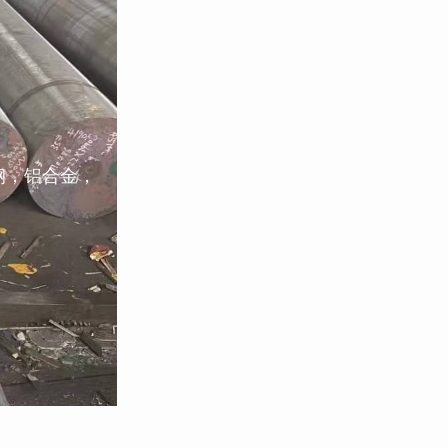
钢，铝合金，