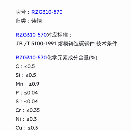
牌号：
RZG310-570
归类：铸钢
RZG310-570
对应标准：
JB /T 5100-1991 熔模铸造碳钢件 技术条件
RZG310-570
化学元素成分含量(%)：
C：≤0.5
Si：≤0.5
Mn：≤0.9
P：≤0.04
S：≤0.04
Cr：≤0.35
Ni：≤0.3
Cu：≤0.3