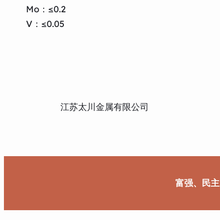
Mo：≤0.2
V：≤0.05
江苏太川金属有限公司
富强、民主