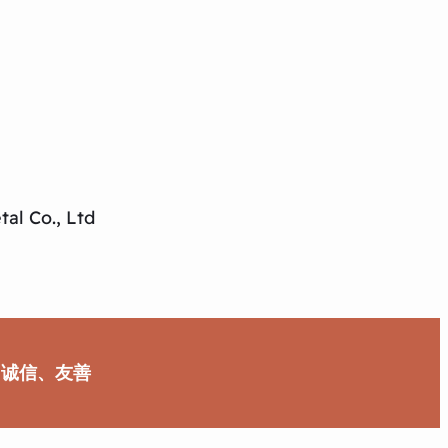
al Co., Ltd
、诚信、友善