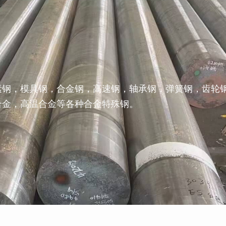
素钢，模具钢，合金钢，高速钢，轴承钢，弹簧钢，齿轮
合金，高温合金等各种合金特殊钢。