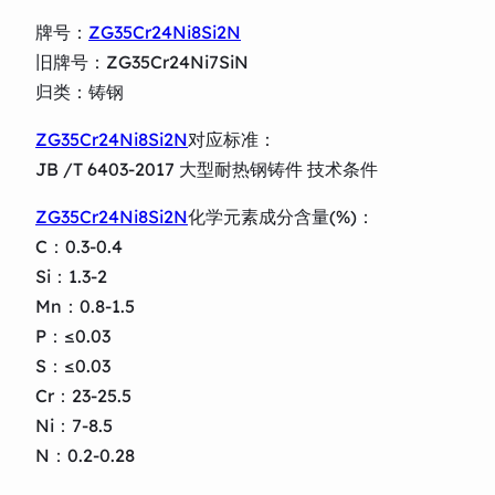
牌号：
ZG35Cr24Ni8Si2N
旧牌号：ZG35Cr24Ni7SiN
归类：铸钢
ZG35Cr24Ni8Si2N
对应标准：
JB /T 6403-2017 大型耐热钢铸件 技术条件
ZG35Cr24Ni8Si2N
化学元素成分含量(%)：
C：0.3-0.4
Si：1.3-2
Mn：0.8-1.5
P：≤0.03
S：≤0.03
Cr：23-25.5
Ni：7-8.5
N：0.2-0.28