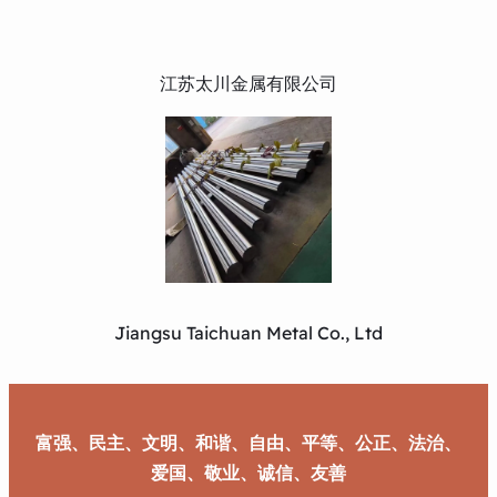
江苏太川金属有限公司
Jiangsu Taichuan Metal Co., Ltd
富强、民主、文明、和谐、自由、平等、公正、法治、
爱国、敬业、诚信、友善