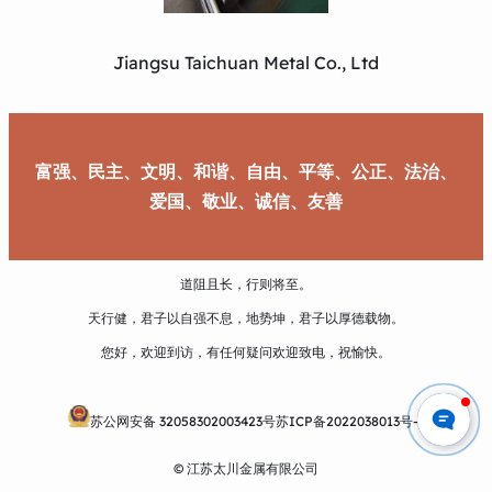
Jiangsu Taichuan Metal Co., Ltd
富强、民主、文明、和谐、自由、平等、公正、法治、
爱国、敬业、诚信、友善
道阻且长，行则将至。
天行健，君子以自强不息，地势坤，君子以厚德载物。
您好，欢迎到访，有任何疑问欢迎致电，祝愉快。
苏公网安备 32058302003423号
苏ICP备2022038013号-1
© 江苏太川金属有限公司