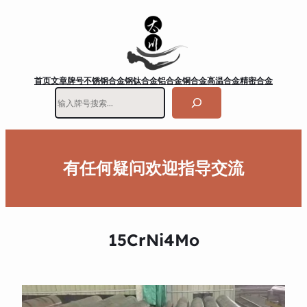
首页
文章
牌号
不锈钢
合金钢
钛合金
铝合金
铜合金
高温合金
精密合金
搜
索
有任何疑问欢迎指导交流
15CrNi4Mo