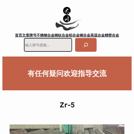
首页
文章
牌号
不锈钢
合金钢
钛合金
铝合金
铜合金
高温合金
精密合金
搜
索
有任何疑问欢迎指导交流
Zr-5