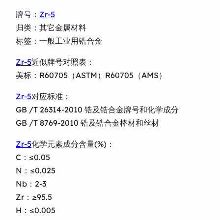
牌号：
Zr-5
归类：其它金属材料
标签：一般工业用锆合金
Zr-5
近似牌号对照表：
美标：R60705（ASTM）R60705（AMS）
Zr-5
对应标准：
GB /T 26314-2010 锆及锆合金牌号和化学成分
GB /T 8769-2010 锆及锆合金棒材和丝材
Zr-5
化学元素成分含量(%)：
C：≤0.05
N：≤0.025
Nb：2-3
Zr：≥95.5
H：≤0.005